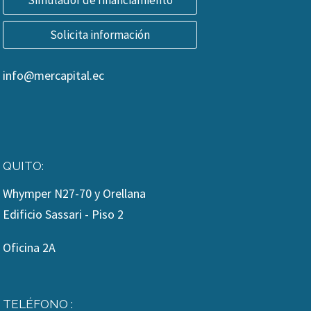
Simulador de financiamiento
Solicita información
info@mercapital.ec
QUITO:
Whymper N27-70 y Orellana
Edificio Sassari - Piso 2
Oficina 2A
TELÉFONO :