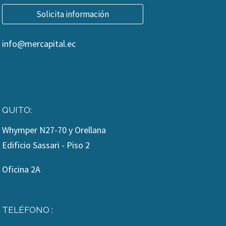
Solicita información
info@mercapital.ec
QUITO:
Whymper N27-70 y Orellana
Edificio Sassari - Piso 2
Oficina 2A
TELÉFONO :