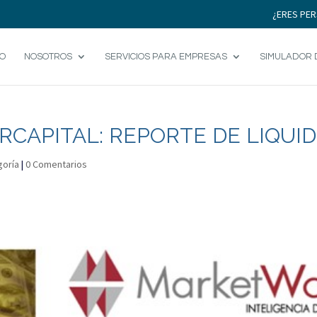
¿ERES PER
IO
NOSOTROS
SERVICIOS PARA EMPRESAS
SIMULADOR 
CAPITAL: REPORTE DE LIQUID
goría
|
0 Comentarios