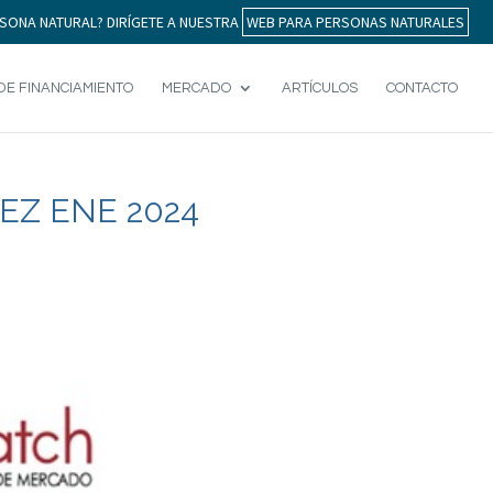
SONA NATURAL? DIRÍGETE A NUESTRA
WEB PARA PERSONAS NATURALES
DE FINANCIAMIENTO
MERCADO
ARTÍCULOS
CONTACTO
EZ ENE 2024