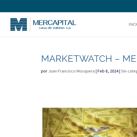
INIC
MARKETWATCH – MER
por
Juan Francisco Mosquera
|
Feb 8, 2024
|
Sin cate