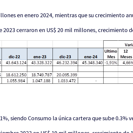
llones en enero 2024, mientras que su crecimiento an
e 2023 cerraron en US$ 20 mil millones, crecimiento 
1%, siendo Consumo la única cartera que sube 0.3% ve
iciembre 2023 en US$ 19 mil millones, crecimiento de 