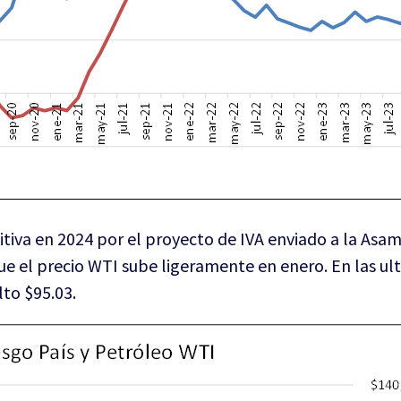
itiva en 2024 por el proyecto de IVA enviado a la Asam
ue el precio WTI sube ligeramente en enero. En las ul
lto $95.03.