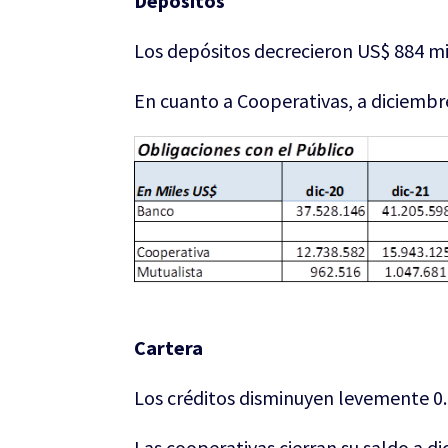
Depósitos
Los depósitos decrecieron US$ 884 mi
En cuanto a Cooperativas, a diciembr
Cartera
Los créditos disminuyen levemente 0.
Las cooperativas cierran su saldo a d