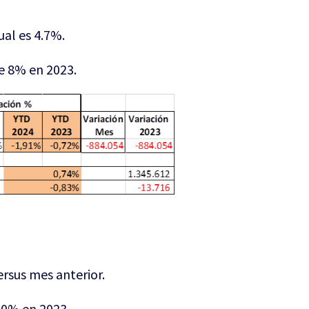
ual es 4.7%.
de 8% en 2023.
rsus mes anterior.
10% en 2023.