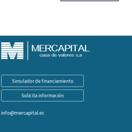
Simulador de financiamiento
Solicita información
info@mercapital.ec