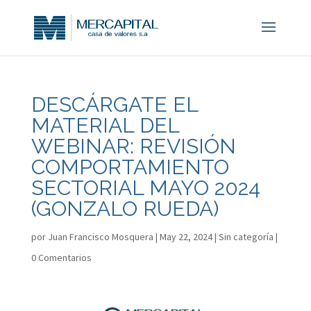
DESCÁRGATE EL
MATERIAL DEL
WEBINAR: REVISIÓN
COMPORTAMIENTO
SECTORIAL MAYO 2024
(GONZALO RUEDA)
por
Juan Francisco Mosquera
|
May 22, 2024
|
Sin categoría
|
0 Comentarios