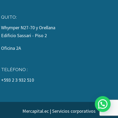
QUITO:
Whymper N27-70 y Orellana
Edificio Sassari - Piso 2
Oficina 2A
TELÉFONO :
+593 2 3 932 510
Mercapital.ec | Servicios corporativos