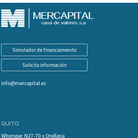
Simulador de financiamiento
Solicita información
info@mercapital.ec
QUITO:
Whymper N27-70 y Orellana