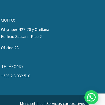
QUITO:
Whymper N27-70 y Orellana
Edificio Sassari - Piso 2
Oficina 2A
TELÉFONO :
+593 2 3 932 510
Mercapital.ec | Servicios corporativos