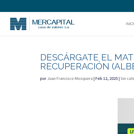
INIC
DESCÁRGATE EL MATE
RECUPERACIÓN (ALB
por
Juan Francisco Mosquera
|
Feb 12, 2025
|
Sin cat