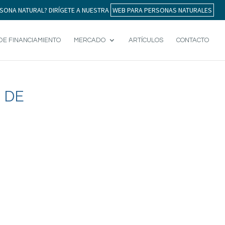
SONA NATURAL? DIRÍGETE A NUESTRA
WEB PARA PERSONAS NATURALES
DE FINANCIAMIENTO
MERCADO
ARTÍCULOS
CONTACTO
 DE