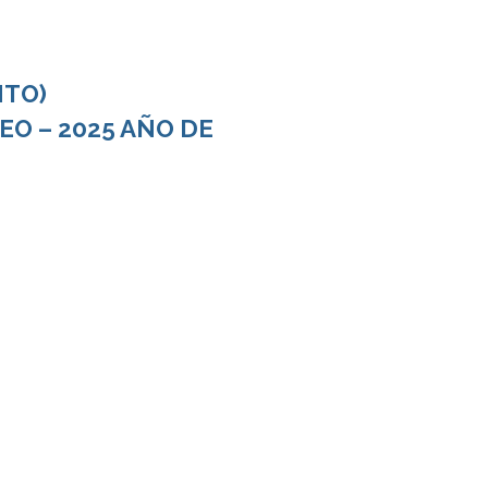
NTO)
O – 2025 AÑO DE