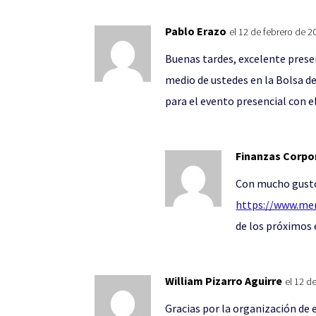
Pablo Erazo
el 12 de febrero de 2
Buenas tardes, excelente prese
medio de ustedes en la Bolsa de
para el evento presencial con 
Finanzas Corpo
Con mucho gusto,
https://www.mer
de los próximos 
William Pizarro Aguirre
el 12 d
Gracias por la organización de 