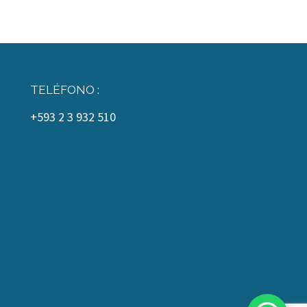
TELÉFONO :
+593 2 3 932 510