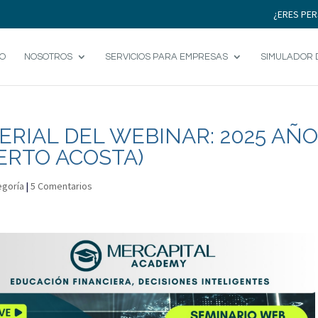
¿ERES PER
IO
NOSOTROS
SERVICIOS PARA EMPRESAS
SIMULADOR 
RIAL DEL WEBINAR: 2025 AÑO
ERTO ACOSTA)
egoría
|
5 Comentarios