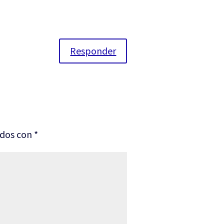
Responder
ados con
*