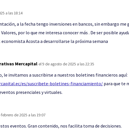
025 a las 18:14
ntación, a la fecha tengo inversiones en bancos, sin embargo me g
 Valores, por lo que me interesa conocer más . De ser posible ayu
el economista Acosta a desarrollarse la próxima semana
rativas Mercapital
el 9 de agosto de 2025 a las 22:35
 le invitamos a suscribirse a nuestros boletines financieros aquí:
capital.ec/es/suscribete-boletines-financiamiento/
para que te
eventos presenciales y virtuales.
e febrero de 2025 a las 19:07
estos eventos. Gran contenido, nos facilita toma de decisiones.