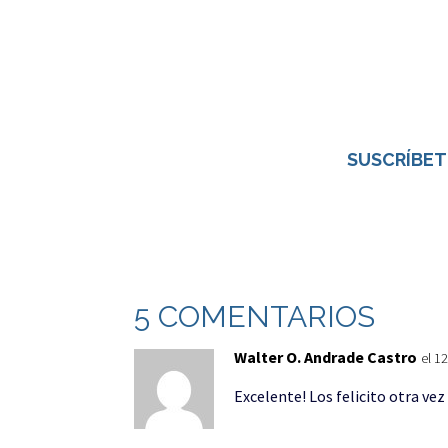
SUSCRÍBET
5 COMENTARIOS
Walter O. Andrade Castro
el 1
Excelente! Los felicito otra ve