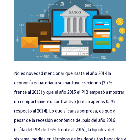
No es novedad mencionar que hasta el año 2014 la
economía ecuatoriana se mantuvo creciendo (3.7%
frente al 2013) y que el año 2015 el PIB empezó a mostrar
un comportamiento contractivo (creció apenas 0.1%
respecto al 2014). Lo que sí causa sorpresa, es que a
pesar de la recesión económica del país del año 2016
(caída del PIB de 1.6% frente al 2015), la liquidez del
sistema, medida en términos de los depósitos bancarios y