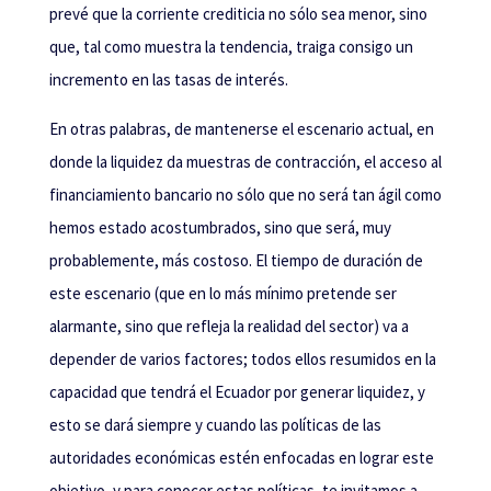
prevé que la corriente crediticia no sólo sea menor, sino
que, tal como muestra la tendencia, traiga consigo un
incremento en las tasas de interés.
En otras palabras, de mantenerse el escenario actual, en
donde la liquidez da muestras de contracción, el acceso al
financiamiento bancario no sólo que no será tan ágil como
hemos estado acostumbrados, sino que será, muy
probablemente, más costoso. El tiempo de duración de
este escenario (que en lo más mínimo pretende ser
alarmante, sino que refleja la realidad del sector) va a
depender de varios factores; todos ellos resumidos en la
capacidad que tendrá el Ecuador por generar liquidez, y
esto se dará siempre y cuando las políticas de las
autoridades económicas estén enfocadas en lograr este
objetivo, y para conocer estas políticas, te invitamos a