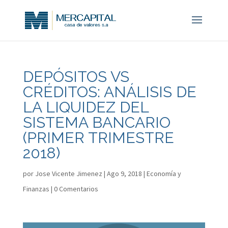
DEPÓSITOS VS
CRÉDITOS: ANÁLISIS DE
LA LIQUIDEZ DEL
SISTEMA BANCARIO
(PRIMER TRIMESTRE
2018)
por
Jose Vicente Jimenez
|
Ago 9, 2018
|
Economía y
Finanzas
|
0 Comentarios