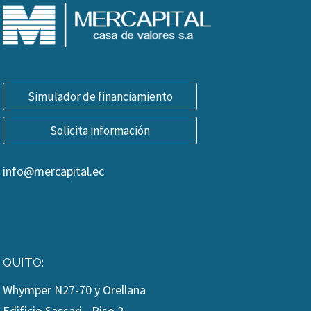
Simulador de financiamiento
Solicita información
info@mercapital.ec
QUITO:
Whymper N27-70 y Orellana
Edificio Sassari - Piso 2