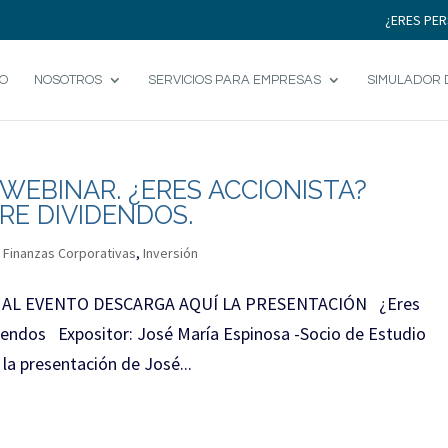
¿ERES PER
IO
NOSOTROS
SERVICIOS PARA EMPRESAS
SIMULADOR 
 WEBINAR. ¿ERES ACCIONISTA?
RE DIVIDENDOS.
|
Finanzas Corporativas
,
Inversión
 AL EVENTO DESCARGA AQUÍ LA PRESENTACIÓN ¿Eres
dendos Expositor: José María Espinosa -Socio de Estudio
la presentación de José...