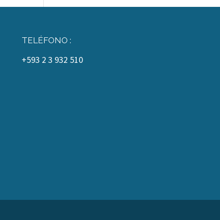
TELÉFONO :
+593 2 3 932 510