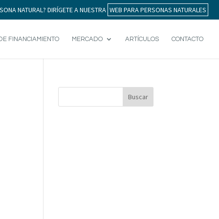
SONA NATURAL? DIRÍGETE A NUESTRA
WEB PARA PERSONAS NATURALES
DE FINANCIAMIENTO
MERCADO
ARTÍCULOS
CONTACTO
Buscar