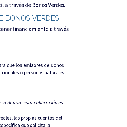
l a través de Bonos Verdes.
DE BONOS VERDES
tener financiamiento a través
para que los emisores de Bonos
ucionales o personas naturales.
 la deuda, esta calificación es
eales, las propias cuentas del
specífica que solicita la