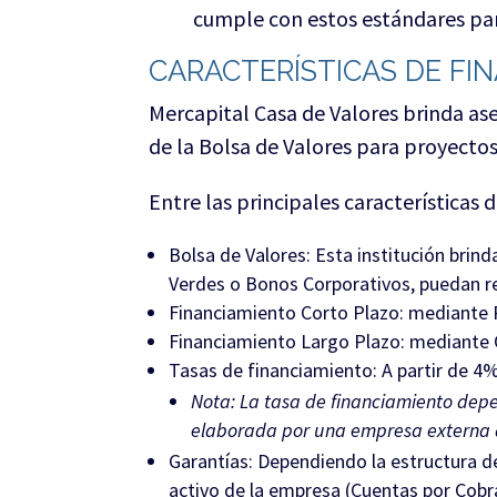
cumple con estos estándares par
CARACTERÍSTICAS DE FI
Mercapital Casa de Valores brinda as
de la Bolsa de Valores para proyecto
Entre las principales características 
Bolsa de Valores: Esta institución brin
Verdes o Bonos Corporativos, puedan rec
Financiamiento Corto Plazo: mediante 
Financiamiento Largo Plazo: mediante O
Tasas de financiamiento: A partir de 4
Nota: La tasa de financiamiento depen
elaborada por una empresa externa 
Garantías: Dependiendo la estructura de
activo de la empresa (Cuentas por Cobrar