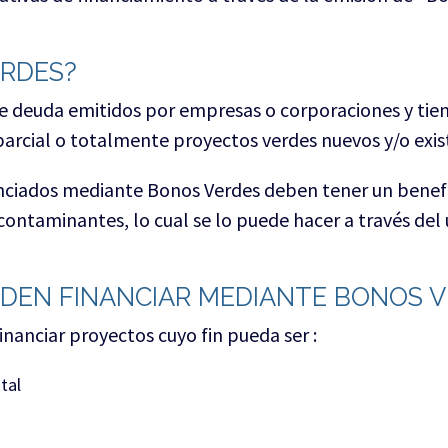
ERDES?
e deuda emitidos por empresas o corporaciones y tie
, parcial o totalmente proyectos verdes nuevos y/o exis
nanciados mediante Bonos Verdes deben tener un benef
 contaminantes, lo cual se lo puede hacer a través del
EDEN FINANCIAR MEDIANTE BONOS 
nanciar proyectos cuyo fin pueda ser :
tal