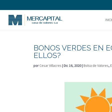
INIC
BONOS VERDES EN E
ELLOS?
por
Cesar Villacres
|
Dic 16, 2020
|
Bolsa de Valores
,
E