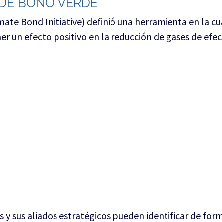
 DE BONO VERDE
ate Bond Initiative) definió una herramienta en la cua
r un efecto positivo en la reducción de gases de efec
 y sus aliados estratégicos pueden identificar de for