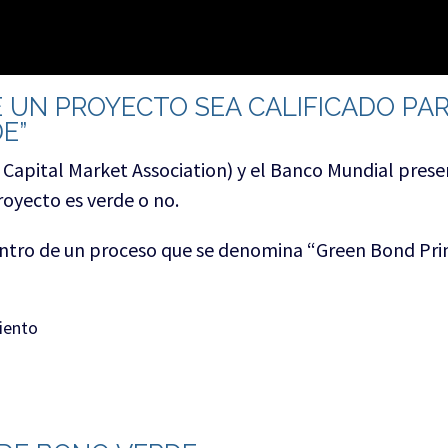
E UN PROYECTO SEA CALIFICADO PA
E”
 Capital Market Association) y el Banco Mundial pres
royecto es verde o no.
ntro de un proceso que se denomina “Green Bond Prin
iento