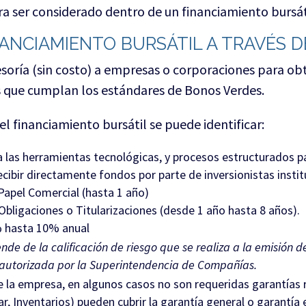
a ser considerado dentro de un financiamiento bursáti
NANCIAMIENTO BURSÁTIL A TRAVÉS 
esoría (sin costo) a empresas o corporaciones para ob
s que cumplan los estándares de Bonos Verdes.
del financiamiento bursátil se puede identificar:
da las herramientas tecnológicas, y procesos estructurados 
ibir directamente fondos por parte de inversionistas instit
Papel Comercial (hasta 1 año)
bligaciones o Titularizaciones (desde 1 año hasta 8 años).
% hasta 10% anual
de de la calificación de riesgo que se realiza a la emisión de
autorizada por la Superintendencia de Compañías.
 la empresa, en algunos casos no son requeridas garantías r
, Inventarios) pueden cubrir la garantía general o garantía e