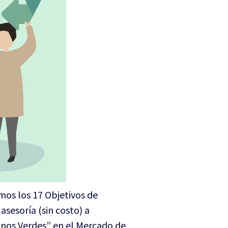
os los 17 Objetivos de
sesoría (sin costo) a
onos Verdes” en el Mercado de