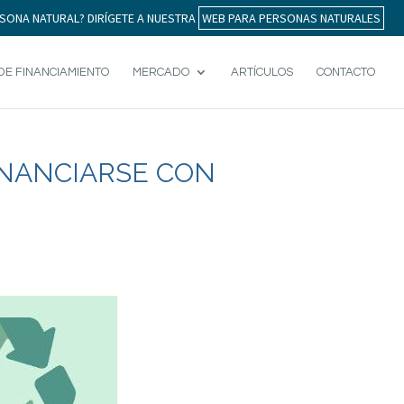
SONA NATURAL? DIRÍGETE A NUESTRA
WEB PARA PERSONAS NATURALES
DE FINANCIAMIENTO
MERCADO
ARTÍCULOS
CONTACTO
INANCIARSE CON