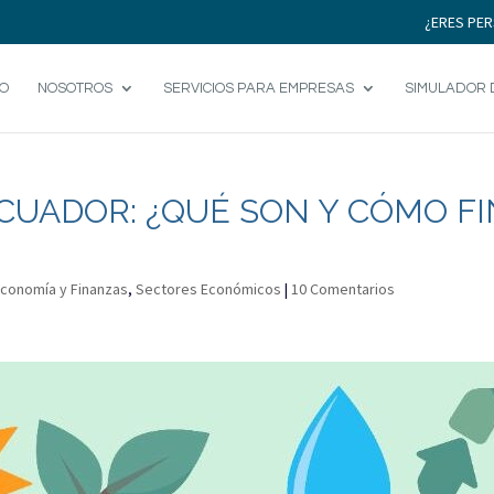
¿ERES PER
IO
NOSOTROS
SERVICIOS PARA EMPRESAS
SIMULADOR 
CUADOR: ¿QUÉ SON Y CÓMO F
conomía y Finanzas
,
Sectores Económicos
|
10 Comentarios