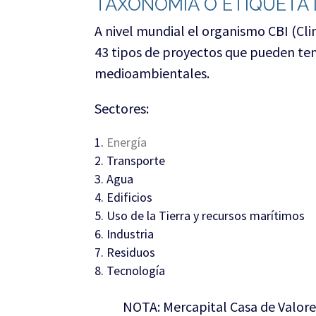
TAXONOMÍA O ETIQUETA
A nivel mundial el organismo CBI (Clim
43 tipos de proyectos que pueden tene
medioambientales.
Sectores:
Energía
Transporte
Agua
Edificios
Uso de la Tierra y recursos marítimos
Industria
Residuos
Tecnología
NOTA: Mercapital Casa de Valores