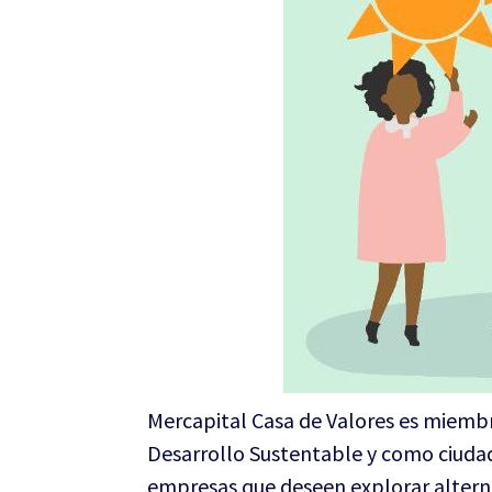
Mercapital Casa de Valores es miemb
Desarrollo Sustentable y como ciuda
empresas que deseen explorar alterna