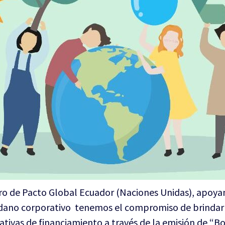
ro de Pacto Global Ecuador (Naciones Unidas), apoyam
dano corporativo tenemos el compromiso de brindar a
tivas de financiamiento a través de la emisión de “B