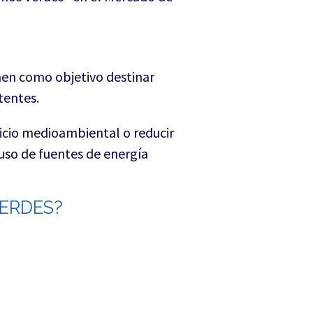
nen como objetivo destinar
tentes.
icio medioambiental o reducir
 uso de fuentes de energía
VERDES?