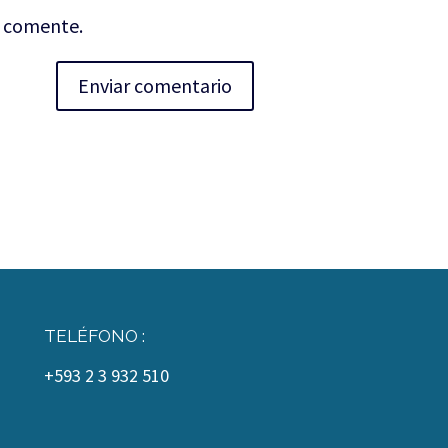
e comente.
TELÉFONO :
+593 2 3 932 510