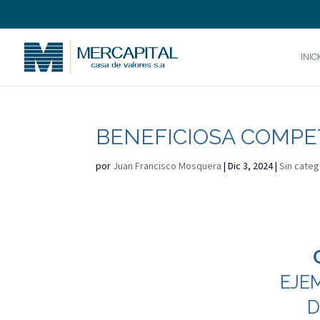
INIC
BENEFICIOSA COMPET
por
Juan Francisco Mosquera
|
Dic 3, 2024
|
Sin categ
EJE
D