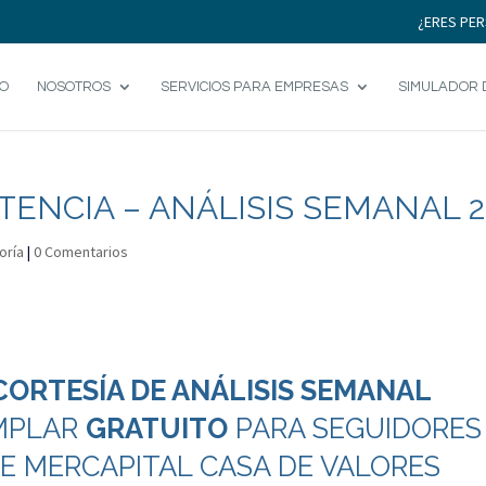
¿ERES PER
IO
NOSOTROS
SERVICIOS PARA EMPRESAS
SIMULADOR 
ENCIA – ANÁLISIS SEMANAL 2
oría
|
0 Comentarios
CORTESÍA DE ANÁLISIS SEMANAL
MPLAR
GRATUITO
PARA SEGUIDORES
E MERCAPITAL CASA DE VALORES