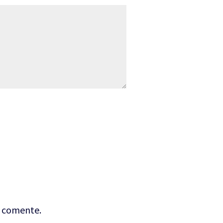
e comente.