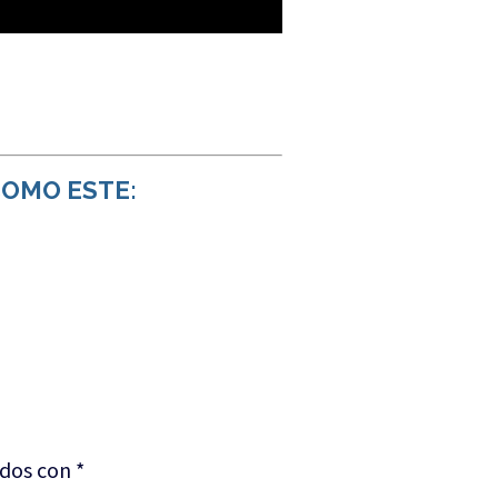
COMO ESTE:
ados con
*