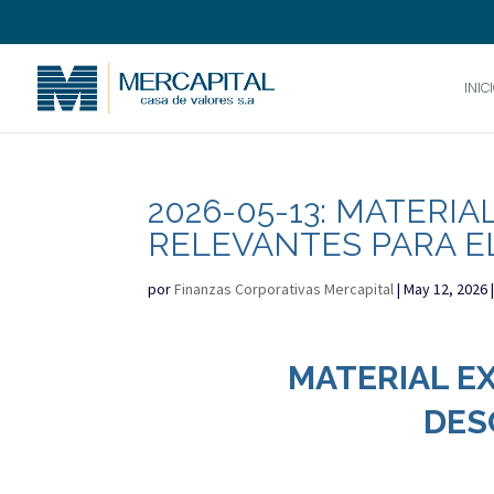
INIC
2026-05-13: MATERI
RELEVANTES PARA EL
por
Finanzas Corporativas Mercapital
|
May 12, 2026
MATERIAL E
DES