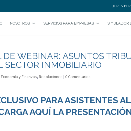
¿ERES PER
IO
NOSOTROS
SERVICIOS PARA EMPRESAS
SIMULADOR 
AL DE WEBINAR: ASUNTOS TRIB
 SECTOR INMOBILIARIO
|
Economía y Finanzas
,
Resoluciones
|
0 Comentarios
XCLUSIVO PARA ASISTENTES A
CARGA AQUÍ LA PRESENTACIÓ