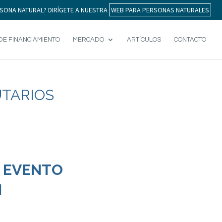
SONA NATURAL? DIRÍGETE A NUESTRA
WEB PARA PERSONAS NATURALES
DE FINANCIAMIENTO
MERCADO
ARTÍCULOS
CONTACTO
UTARIOS
L EVENTO
N