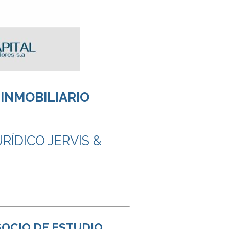
INMOBILIARIO
RÍDICO JERVIS &
SOCIO DE ESTUDIO