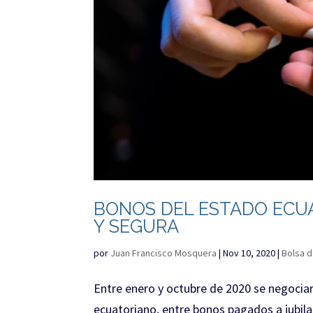
BONOS DEL ESTADO ECU
Y SEGURA
por
Juan Francisco Mosquera
|
Nov 10, 2020
|
Bolsa d
Entre enero y octubre de 2020 se negocia
ecuatoriano, entre bonos pagados a jubila