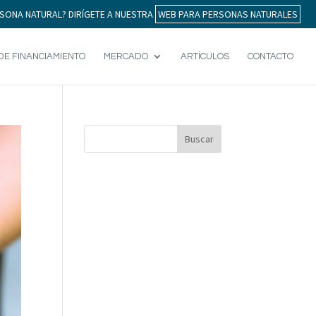
SONA NATURAL? DIRÍGETE A NUESTRA
WEB PARA PERSONAS NATURALES
DE FINANCIAMIENTO
MERCADO
ARTÍCULOS
CONTACTO
Buscar