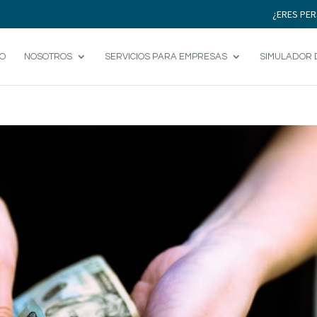
¿ERES PER
IO
NOSOTROS
SERVICIOS PARA EMPRESAS
SIMULADOR 