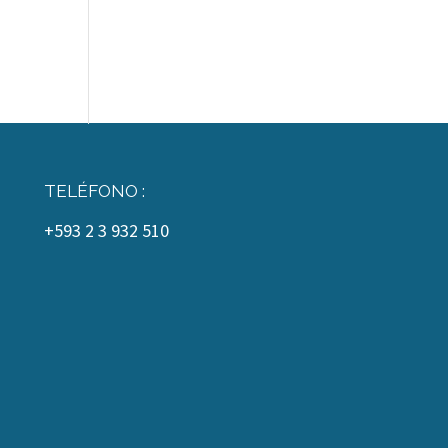
TELÉFONO :
+593 2 3 932 510