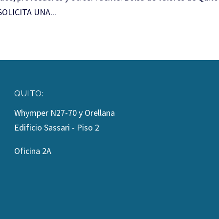
SOLICITA UNA...
QUITO:
Whymper N27-70 y Orellana
Edificio Sassari - Piso 2
Oficina 2A