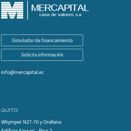
Simulador de financiamiento
Solicita información
info@mercapital.ec
QUITO:
Whymper N27-70 y Orellana
Edificio Sassari - Piso 2