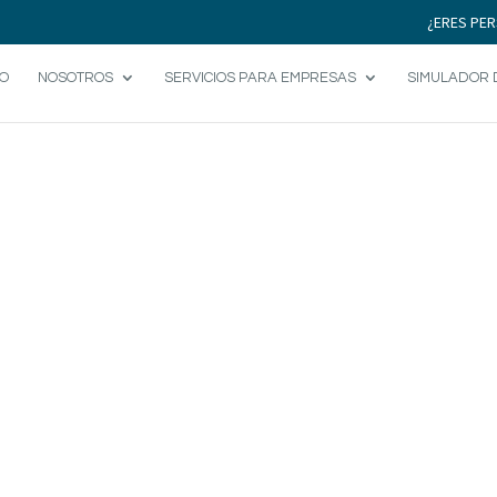
¿ERES PER
IO
NOSOTROS
SERVICIOS PARA EMPRESAS
SIMULADOR 