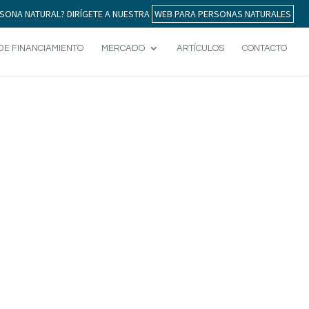
SONA NATURAL? DIRÍGETE A NUESTRA
WEB PARA PERSONAS NATURALES
DE FINANCIAMIENTO
MERCADO
ARTÍCULOS
CONTACTO